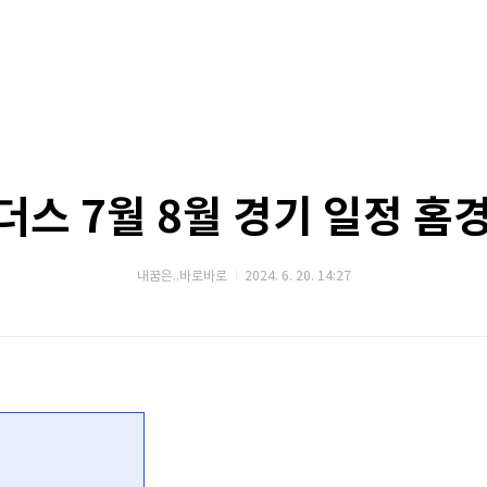
더스 7월 8월 경기 일정 홈
내꿈은..바로바로
2024. 6. 20. 14:27