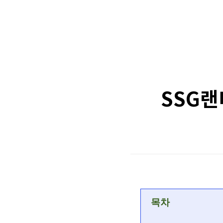
SSG랜
목차