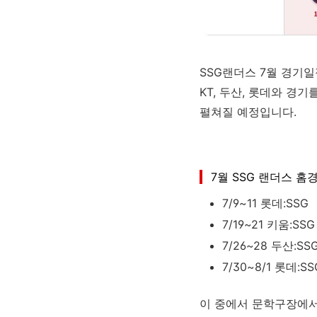
SSG랜더스 7월 경기일정
KT, 두산, 롯데와 경
펼쳐질 예정입니다.
7월 SSG 랜더스 홈
7/9~11 롯데:SSG
7/19~21 키움:SSG
7/26~28 두산:SS
7/30~8/1 롯데:SS
이 중에서 문학구장에서 