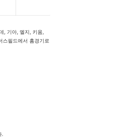
, 기아, 엘지, 키움,
 랜더스필드에서 홈경기로
다.