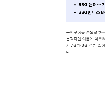
SSG 랜더스 
SSG랜더스 
문학구장을 홈으로 하는 
본격적인 여름에 이르러 
의 7월과 8월 경기 
다.