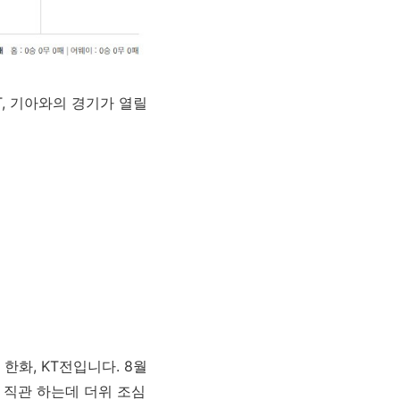
KT, 기아와의 경기가 열릴
한화, KT전입니다. 8월
 직관 하는데 더위 조심