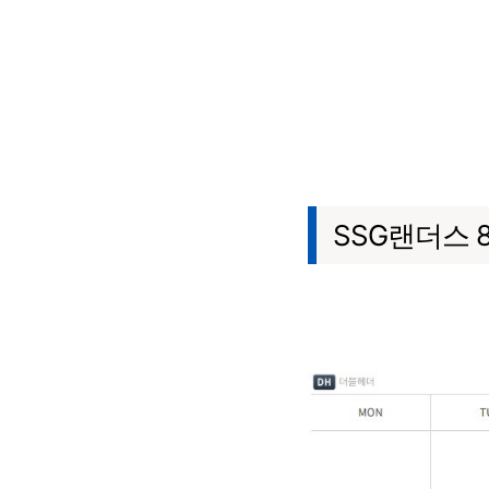
SSG랜더스 