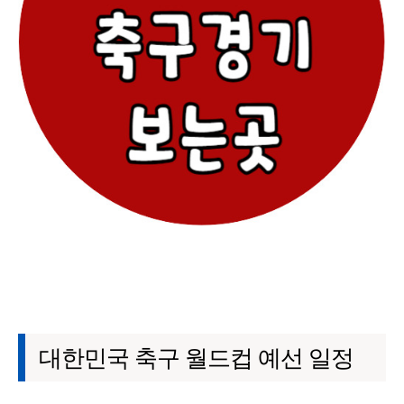
대한민국 축구 월드컵 예선 일정