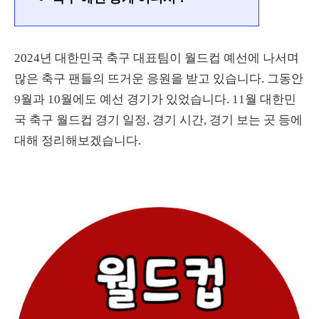
2024년 대한민국 축구 대표팀이 월드컵 예선에 나서며
많은 축구 팬들의 뜨거운 응원을 받고 있습니다. 그동안
9월과 10월에도 예선 경기가 있었습니다. 11월 대한민
국 축구 월드컵 경기 일정, 경기 시간, 경기 보는 곳 등에
대해 정리해보겠습니다.