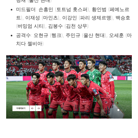
미드필더: 손흥민 (토트넘 홋스퍼), 황인범 (페예노르
트), 이재성 (마인츠), 이강인 (파리 생제르맹), 백승호
(버밍엄 시티), 김봉수 (김천 상무)
공격수: 오현규 (헹크), 주민규 (울산 현대), 오세훈 (마
치다 젤비아)