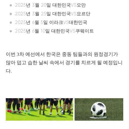
2025년 3월 20일 대한민국VS오만
2025년 3월 25일 대한민국VS요르단
2025년 6월 5일 이라크VS대한민국
2025년 6월 10일 대한민국VS쿠웨이트
이번 3차 예선에서 한국은 중동 팀들과의 원정경기가
많아 덥고 습한 날씨 속에서 경기를 치르게 될 예정입니
다.