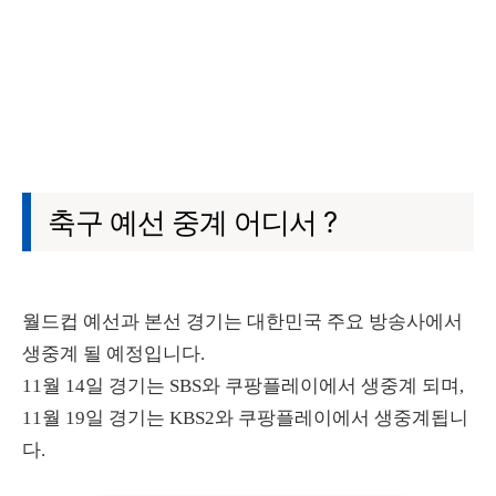
축구 예선 중계 어디서 ?
월드컵 예선과 본선 경기는 대한민국 주요 방송사에서
생중계 될 예정입니다.
11월 14일 경기는 SBS와 쿠팡플레이에서 생중계 되며,
11월 19일 경기는 KBS2와 쿠팡플레이에서 생중계됩니
다.