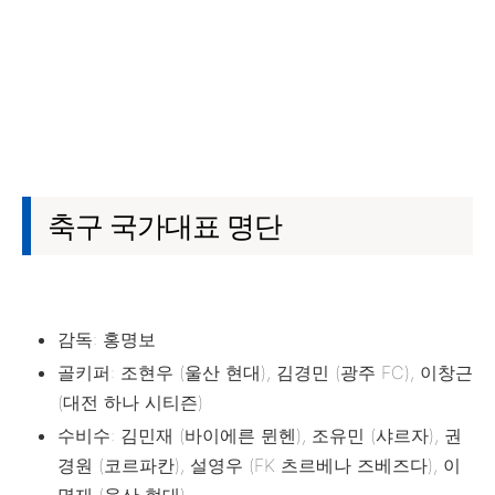
축구 국가대표 명단
감독: 홍명보
골키퍼: 조현우 (울산 현대), 김경민 (광주 FC), 이창근
(대전 하나 시티즌)
수비수: 김민재 (바이에른 뮌헨), 조유민 (샤르자), 권
경원 (코르파칸), 설영우 (FK 츠르베나 즈베즈다), 이
명재 (울산 현대)