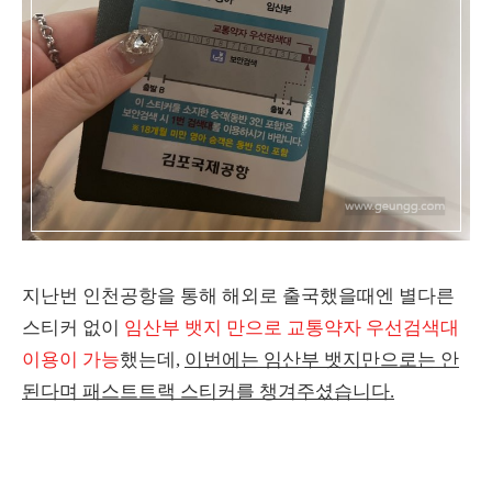
지난번 인천공항을 통해 해외로 출국했을때엔 별다른
스티커 없이
임산부 뱃지 만으로 교통약자 우선검색대
이용이 가능
했는데,
이번에는 임산부 뱃지만으로는 안
된다며 패스트트랙 스티커를 챙겨주셨습니다.