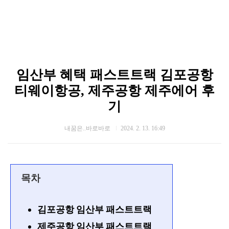
임산부 혜택 패스트트랙 김포공항
티웨이항공, 제주공항 제주에어 후
기
내꿈은..바로바로
2024. 2. 13. 16:49
목차
김포공항 임산부 패스트트랙
제주공항 임산부 패스트트랙