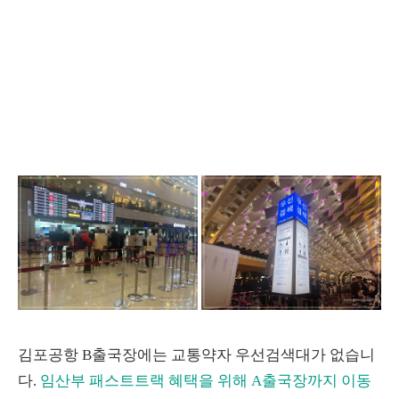
김포공항 B출국장에는 교통약자 우선검색대가 없습니
다.
임산부 패스트트랙 혜택을 위해 A출국장까지 이동