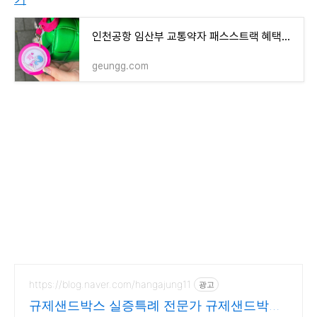
인천공항 임산부 교통약자 패스스트랙 혜택받는법 후기
geungg.com
https://blog.naver.com/hangajung11
광고
규제샌드박스 실증특례 전문가 규제샌드박스